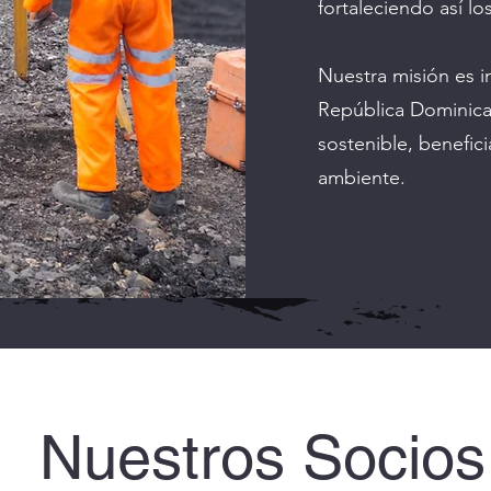
fortaleciendo así l
Nuestra misión es i
República Dominica
sostenible, benefic
ambiente.
Nuestros Socios