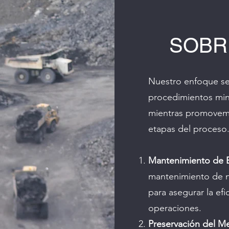
SOBR
Nuestro enfoque se 
procedimientos min
mientras promovemos
etapas del proceso.
Mantenimiento de 
mantenimiento de 
para asegurar la efi
operaciones.
Preservación del M