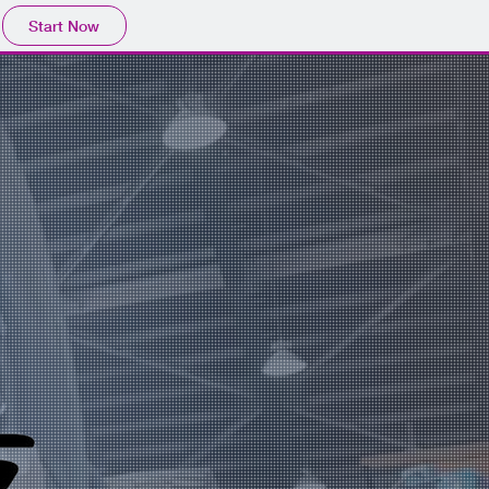
Start Now