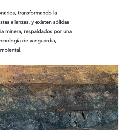
narios, transformando la
tas alianzas, y existen sólidas
ria minera, respaldados por una
ecnología de vanguardia,
ambiental.