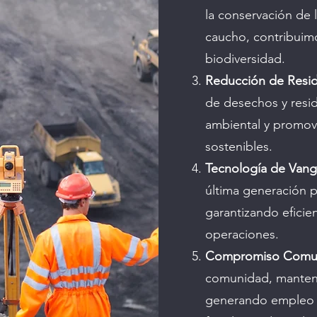
la conservación de 
caucho, contribuimo
biodiversidad.
Reducción de Resi
de desechos y resi
ambiental y promovi
sostenibles.
Tecnología de Vang
última generación 
garantizando eficien
operaciones.
Compromiso Comun
comunidad, manten
generando empleo 